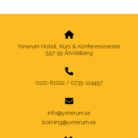
Yxnerum Hotell, Kurs & Konferenscenter
597 95 Åtvidaberg
0120-61022 / 0735-124497
info@yxnerum.se
bokning@yxnerum.se