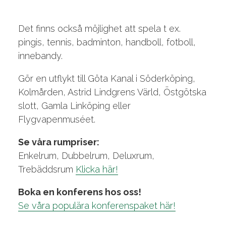
Det finns också möjlighet att spela t ex.
pingis, tennis, badminton, handboll, fotboll,
innebandy.
Gör en utflykt till Göta Kanal i Söderköping,
Kolmården, Astrid Lindgrens Värld, Östgötska
slott, Gamla Linköping eller
Flygvapenmuséet.
Se våra rumpriser:
Enkelrum, Dubbelrum, Deluxrum,
Trebäddsrum
Klicka här!
Boka en konferens hos oss!
Se våra populära konferenspaket här!