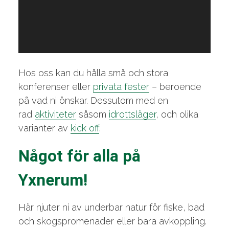
Hos oss kan du hålla små och stora
konferenser eller
privata fester
– beroende
på vad ni önskar. Dessutom med en
rad
aktiviteter
såsom
idrottsläger
, och olika
varianter av
kick off
.
Något för alla på
Yxnerum!
Här njuter ni av underbar natur för fiske, bad
och skogspromenader eller bara avkoppling.