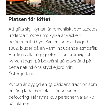
Platsen för löftet
Att gifta sig i kyrkan är romantiskt och alldeles
underbart. Yxnerums kyrka är vackert
belägen mitt i byn. Kyrkan, som är byggd
1802, bjuder på en varm inbjudande atmosfär.
Här finns alla möjligheter till en drömvigsel …
Kyrkan ligger på bekvämt gångavstånd på
detta natursköna stycke jord mitt i
Östergötland.
Kyrkan är byggd enligt dåtidens tradition som
en lång lada med plast för socknens
befolkning. Här ryms 300 personer varav 70
på läktaren.