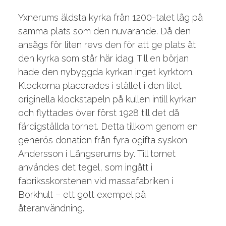
Yxnerums äldsta kyrka från 1200-talet låg på
samma plats som den nuvarande. Då den
ansågs för liten revs den för att ge plats åt
den kyrka som står här idag. Till en början
hade den nybyggda kyrkan inget kyrktorn.
Klockorna placerades i stället i den litet
originella klockstapeln på kullen intill kyrkan
och flyttades över först 1928 till det då
färdigställda tornet. Detta tillkom genom en
generös donation från fyra ogifta syskon
Andersson i Långserums by. Till tornet
användes det tegel, som ingått i
fabriksskorstenen vid massafabriken i
Borkhult – ett gott exempel på
återanvändning.